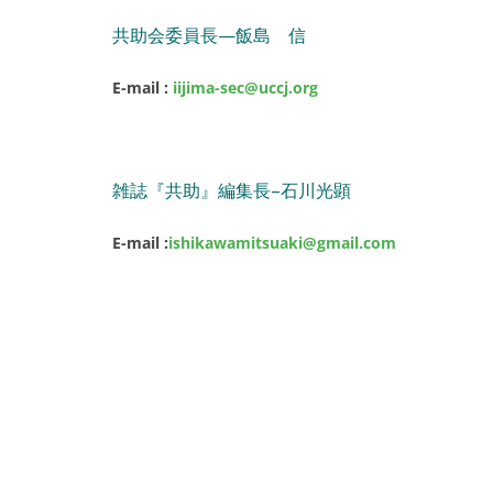
共助会委員長—飯島
E-mail :
iijima-sec@uccj.org
雑誌『共助』編集長–石川光顕
E-mail :
ishikawamitsuaki@gmail.com