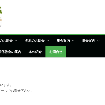
の共助会
各地の共助会
集会案内
集会案内
関係教会の案内
本の紹介
お問合せ
ています。
メールでお寄せ下さい。