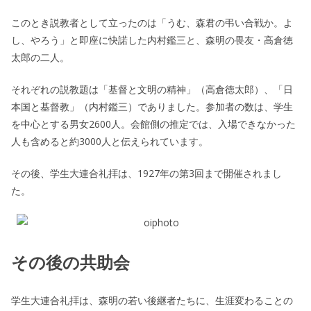
このとき説教者として立ったのは「うむ、森君の弔い合戦か。よ
し、やろう」と即座に快諾した内村鑑三と、森明の畏友・高倉徳
太郎の二人。
それぞれの説教題は「基督と文明の精神」（高倉徳太郎）、「日
本国と基督教」（内村鑑三）でありました。参加者の数は、学生
を中心とする男女2600人。会館側の推定では、入場できなかった
人も含めると約3000人と伝えられています。
その後、学生大連合礼拝は、1927年の第3回まで開催されまし
た。
その後の共助会
学生大連合礼拝は、森明の若い後継者たちに、生涯変わることの