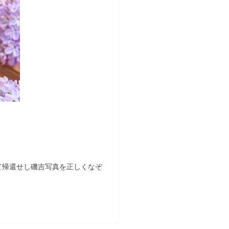
て帰還せし磯吉写真を正しくなぞ