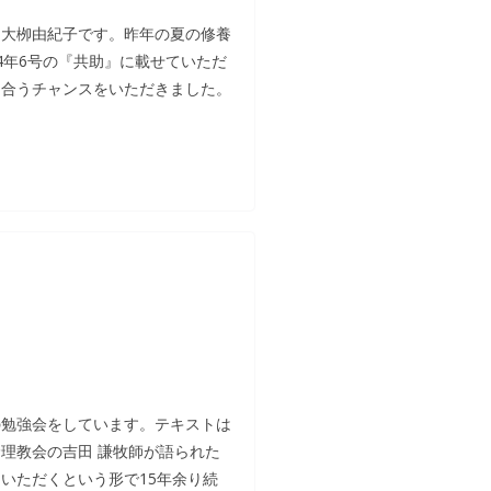
た大栁由紀子です。昨年の夏の修養
4年6号の『共助』に載せていただ
ち合うチャンスをいただきました。
の勉強会をしています。テキストは
理教会の吉田 謙牧師が語られた
いただくという形で15年余り続