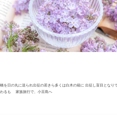
桟橋を日の丸に送られ出征の若きら多くは白木の箱に 出征し盲目となり
終わるも 家族旅行で、小豆島へ