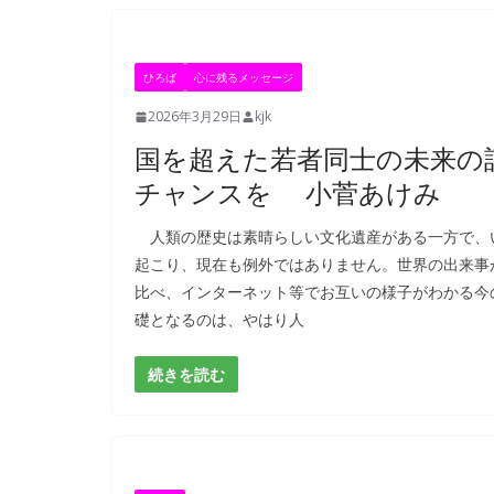
ひろば
心に残るメッセージ
2026年3月29日
kjk
国を超えた若者同士の未来の
チャンスを 小菅あけみ
人類の歴史は素晴らしい文化遺産がある一方で、
起こり、現在も例外ではありません。世界の出来事
比べ、インターネット等でお互いの様子がわかる今
礎となるのは、やはり人
続きを読む