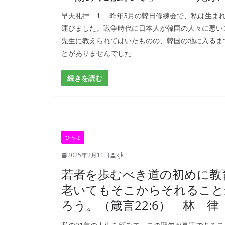
早天礼拝 1 昨年3月の韓日修練会で、私は生ま
運びました。戦争時代に日本人が韓国の人々に悪い
先生に教えられてはいたものの、韓国の地に入るま
とがありませんでした
続きを読む
ひろば
2025年2月11日
kjk
若者を歩むべき道の初めに教
老いてもそこからそれること
ろう。（箴言22:6） 林 律