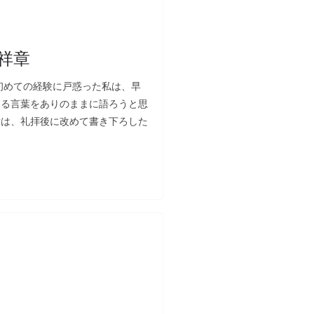
祥章
初めての経験に戸惑った私は、早
くる言葉をありのままに語ろうと思
章は、礼拝後に改めて書き下ろした