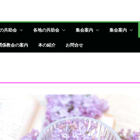
の共助会
各地の共助会
集会案内
集会案内
関係教会の案内
本の紹介
お問合せ