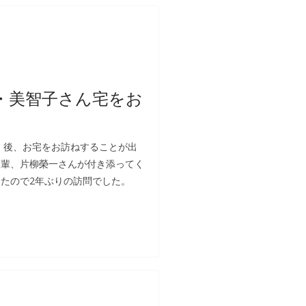
・美智子さん宅をお
」後、お宅をお訪ねすることが出
後輩、片柳榮一さんが付き添ってく
したので2年ぶりの訪問でした。