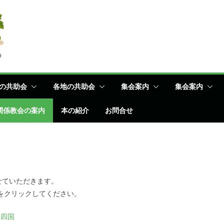
の共助会
各地の共助会
集会案内
集会案内
関係教会の案内
本の紹介
お問合せ
せていただきます。
をクリックしてください。
／
四国