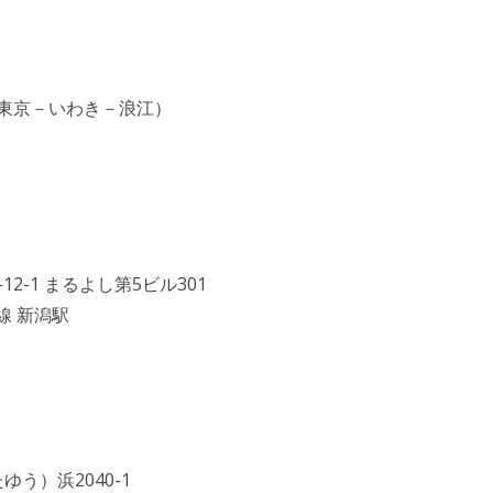
（東京－いわき－浪江）
12-1 まるよし第5ビル301
線 新潟駅
ゆう）浜2040-1