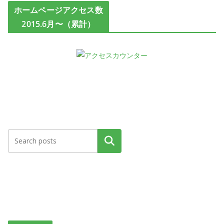
ホームページアクセス数
2015.6月〜（累計）
検索