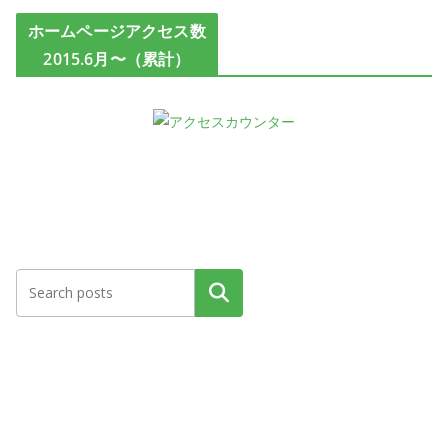
ホームページアクセス数
2015.6月〜（累計）
検索