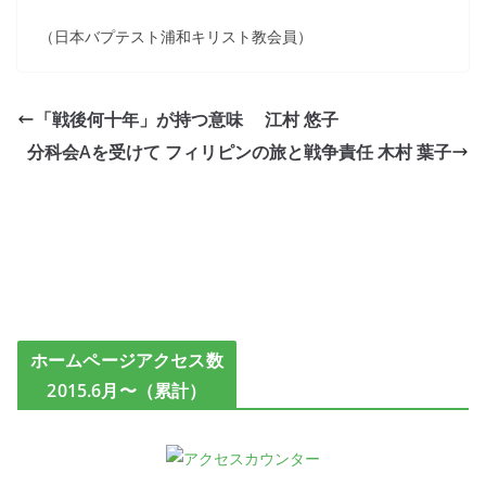
（日本バプテスト浦和キリスト教会員）
「戦後何十年」が持つ意味 江村 悠子
分科会Aを受けて フィリピンの旅と戦争責任 木村 葉子
ホームページアクセス数
2015.6月〜（累計）