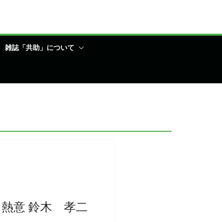
雑誌「共助」について
る熱意 鈴木 孝二