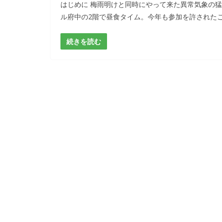
はじめに 梅雨明けと同時にやって来た異常気象の猛
ル府中の2階で昼食タイム。今年も参加を許された
続きを読む