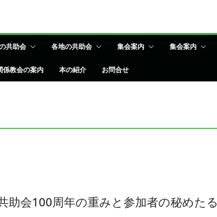
の共助会
各地の共助会
集会案内
集会案内
関係教会の案内
本の紹介
お問合せ
―共助会100周年の重みと参加者の秘めた