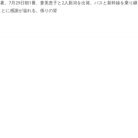
暑。7月29日朝1番、妻美恵子と2人新潟を出発。バスと新幹線を乗り
ことに感謝が溢れる。係りの皆