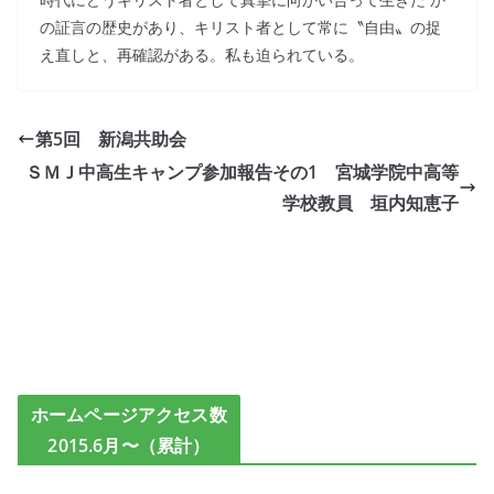
の証言の歴史があり、キリスト者として常に〝自由〟の捉
え直しと、再確認がある。私も迫られている。
第5回 新潟共助会
ＳＭＪ中高生キャンプ参加報告その1 宮城学院中高等
学校教員 垣内知恵子
ホームページアクセス数
2015.6月〜（累計）