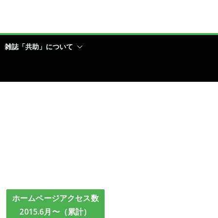
雑誌「共助」について
ホームページアクセス数
2015.6月〜（累計）