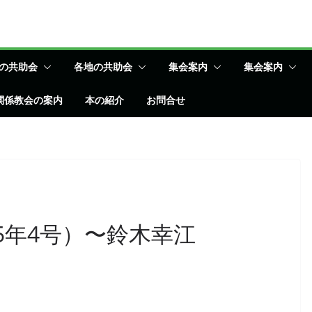
の共助会
各地の共助会
集会案内
集会案内
関係教会の案内
本の紹介
お問合せ
5年4号）〜鈴木幸江