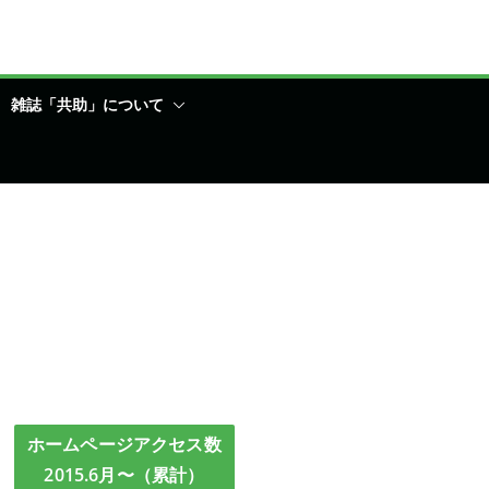
雑誌「共助」について
ホームページアクセス数
2015.6月〜（累計）