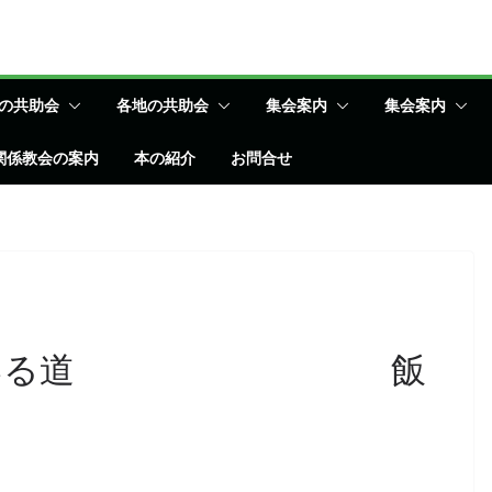
の共助会
各地の共助会
集会案内
集会案内
関係教会の案内
本の紹介
お問合せ
まれている道 飯