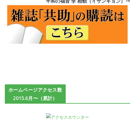
平和の福音 李 相勁（イサンギョン）
ホームページアクセス数
2015.6月〜（累計）