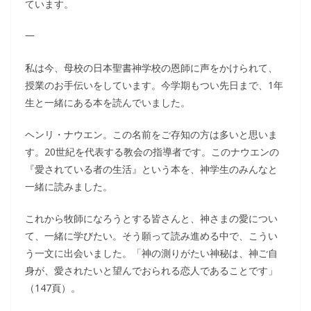
ています。
一
私は今、母校の日本聖書神学校の恩師に声をかけられて、
授業のお手伝いをしています。今学期もつい先日まで、1年
生と一緒にある本を読んでいました。
ヘンリ・ナウエン。この名前をご存知の方は多いと思いま
す。20世紀を代表する教会の指導者です。このナウエンの
『愛されている者の生活』という本を、神学生のみんなと
一緒に読みました。
これから牧師になろうとする皆さんと、神さまの愛につい
て、一緒に学びたい。そう願って読み進める中で、こうい
う一文に出会いました。「神の測りがたい神秘は、神ご自
身が、愛されたいと望んでおられる恋人であることです」
（147頁）。