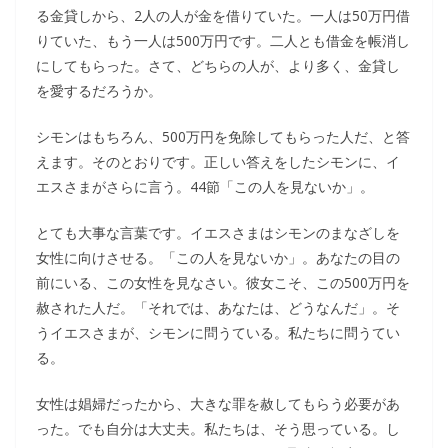
る金貸しから、2人の人が金を借りていた。一人は50万円借
りていた、もう一人は500万円です。二人とも借金を帳消し
にしてもらった。さて、どちらの人が、より多く、金貸し
を愛するだろうか。
シモンはもちろん、500万円を免除してもらった人だ、と答
えます。そのとおりです。正しい答えをしたシモンに、イ
エスさまがさらに言う。44節「この人を見ないか」。
とても大事な言葉です。イエスさまはシモンのまなざしを
女性に向けさせる。「この人を見ないか」。あなたの目の
前にいる、この女性を見なさい。彼女こそ、この500万円を
赦された人だ。「それでは、あなたは、どうなんだ」。そ
うイエスさまが、シモンに問うている。私たちに問うてい
る。
女性は娼婦だったから、大きな罪を赦してもらう必要があ
った。でも自分は大丈夫。私たちは、そう思っている。し