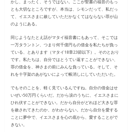
かし、まったく、そうではない。ここが聖書の福音のもっ
とも大切なところですが、本当は、シモンだって、私だっ
て、イエスさまに赦していただかなくてはならない罪が山
のようにある。
同じようなたとえ話がマタイ福音書にもあって、そこでは
一万タラントン、つまり何千億円もの借金を私たちが負っ
ている、とあります（マタイ18章23節以下）。そのとおり
です。私たちは、自分ではとうてい返すことができない、
罪の借金を、神さまの前にみんな負っている。そして、そ
れを十字架のあがないによって帳消しにしていただいた。
でもそのことを、軽く見ているんですね。自分の借金はせ
いぜい50万円くらいだ。だから涙のうちに、イエスさまに
ひれ伏すことができない。だから自分がどれほど大きな罪
を赦されてきたのか、がわからない。だから自分を愛する
ことに夢中で、イエスさまを心の底から、愛することがで
きない。