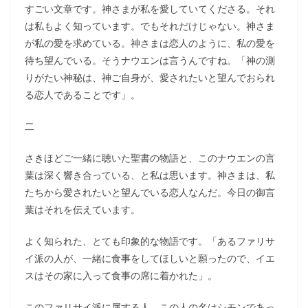
すごい文章です。神さまが私を愛していてくださる。それ
は私もよく知っています。でもそれだけじゃない。神さま
が私の愛を求めている。神さまは恋人のように、私の愛を
待ち望んでいる。そうナウエンは言うんですね。「神の測
りがたい神秘は、神ご自身が、愛されたいと望んでおられ
る恋人であることです」。
二
さきほどご一緒に聴いた聖書の物語と、このナウエンの言
葉は深く響き合っている、と私は思います。神さまは、私
たちから愛されたいと望んでいる恋人なんだ。今日の御言
葉はそれを伝えています。
よく知られた、とても印象的な物語です。「あるファリサ
イ派の人が、一緒に食事をしてほしいと願ったので、イエ
スはその家に入って食事の席に着かれた」。
このファリサイ派に属する人、この人の名はシモンであっ