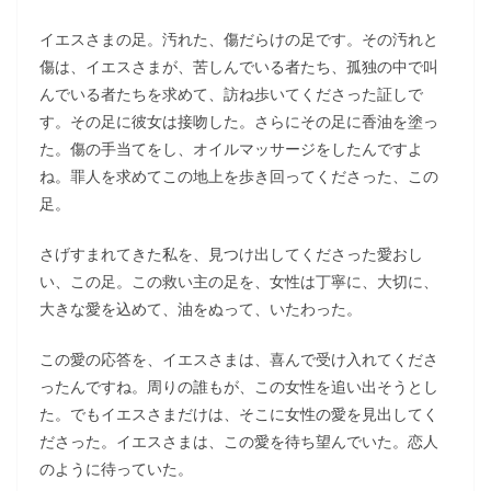
イエスさまの足。汚れた、傷だらけの足です。その汚れと
傷は、イエスさまが、苦しんでいる者たち、孤独の中で叫
んでいる者たちを求めて、訪ね歩いてくださった証しで
す。その足に彼女は接吻した。さらにその足に香油を塗っ
た。傷の手当てをし、オイルマッサージをしたんですよ
ね。罪人を求めてこの地上を歩き回ってくださった、この
足。
さげすまれてきた私を、見つけ出してくださった愛おし
い、この足。この救い主の足を、女性は丁寧に、大切に、
大きな愛を込めて、油をぬって、いたわった。
この愛の応答を、イエスさまは、喜んで受け入れてくださ
ったんですね。周りの誰もが、この女性を追い出そうとし
た。でもイエスさまだけは、そこに女性の愛を見出してく
ださった。イエスさまは、この愛を待ち望んでいた。恋人
のように待っていた。