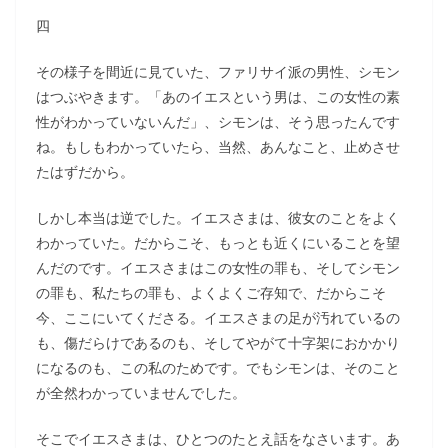
四
その様子を間近に見ていた、ファリサイ派の男性、シモン
はつぶやきます。「あのイエスという男は、この女性の素
性がわかっていないんだ」、シモンは、そう思ったんです
ね。もしもわかっていたら、当然、あんなこと、止めさせ
たはずだから。
しかし本当は逆でした。イエスさまは、彼女のことをよく
わかっていた。だからこそ、もっとも近くにいることを望
んだのです。イエスさまはこの女性の罪も、そしてシモン
の罪も、私たちの罪も、よくよくご存知で、だからこそ
今、ここにいてくださる。イエスさまの足が汚れているの
も、傷だらけであるのも、そしてやがて十字架におかかり
になるのも、この私のためです。でもシモンは、そのこと
が全然わかっていませんでした。
そこでイエスさまは、ひとつのたとえ話をなさいます。あ