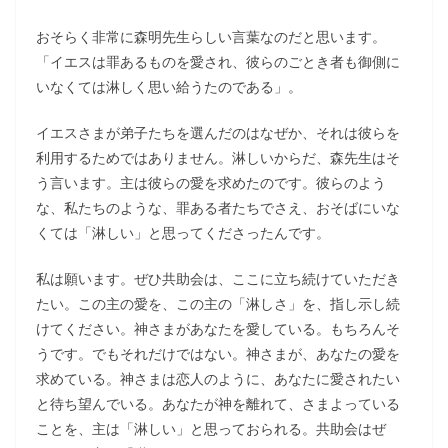
おそらく非常に森明先生らしい言葉なのだと思います。
「イエスは罪あるものを愛され、彼らのごとき者も御側に
いなくては淋しく思い給うたのである」。
イエスさまが弟子たちを選んだのはなぜか、それは彼らを
利用するためではありません。淋しいからだ、森先生はそ
う言います。主は彼らの愛を求めたのです。彼らのよう
な、私たちのような、罪ある者たちでさえ、おそばにいな
くては「淋しい」と思ってくださったんです。
私は願います。ぜひ共助会は、ここに立ち続けていただき
たい。この主の愛を、この主の「淋しさ」を、指し示し続
けてください。神さまがあなたを愛している。もちろんそ
うです。でもそれだけではない。神さまが、あなたの愛を
求めている。神さまは恋人のように、あなたに愛されたい
と待ち望んでいる。あなたが神を離れて、さまよっている
ことを、主は「淋しい」と思っておられる。共助会はぜ