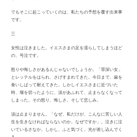
でもそこに起こっていくのは、私たちの予想を覆す出来事
です。
三
女性は泣きました。イエスさまの足を濡らしてしまうほど
の、号泣です。
怒りや悔しさがあるんじゃないでしょうか。「罪深い女」
とレッテルをはられ、さげすまれてきた。今日まで、歯を
食いしばって耐えてきた。しかしイエスさまに近づいた
時、堰を切ったように、涙があふれて、止まらなくなって
しまった。その怒り、悔しさ。そして悲しみ。
涙は止まりません。「なぜ、私だけが、こんなに苦しい人
生を生きなければならないのか。なぜですか」。泣きに泣
いているさなか。しかし、ふと気づく。光が差し込んでく
る。