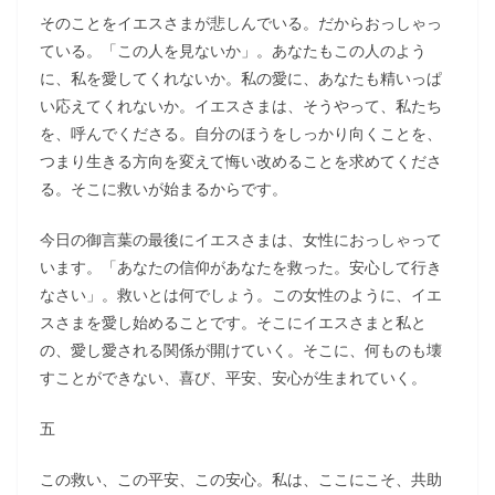
そのことをイエスさまが悲しんでいる。だからおっしゃっ
ている。「この人を見ないか」。あなたもこの人のよう
に、私を愛してくれないか。私の愛に、あなたも精いっぱ
い応えてくれないか。イエスさまは、そうやって、私たち
を、呼んでくださる。自分のほうをしっかり向くことを、
つまり生きる方向を変えて悔い改めることを求めてくださ
る。そこに救いが始まるからです。
今日の御言葉の最後にイエスさまは、女性におっしゃって
います。「あなたの信仰があなたを救った。安心して行き
なさい」。救いとは何でしょう。この女性のように、イエ
スさまを愛し始めることです。そこにイエスさまと私と
の、愛し愛される関係が開けていく。そこに、何ものも壊
すことができない、喜び、平安、安心が生まれていく。
五
この救い、この平安、この安心。私は、ここにこそ、共助