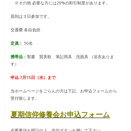
※その他 必要な方には20%の割引制度があります。
原則は３日参加です。
交通費 各自負担
定員：
50名
携帯品：
聖書 賛美歌 筆記用具 洗面具 （浴衣ありま
す）
申込 7月15日（水）まで
当ホームページをごらんの方は下記、お申込フォームから
受付致します。
夏期信仰修養会お申込フォーム
必要事項を明記の上、送信ボタンを押して下さい。