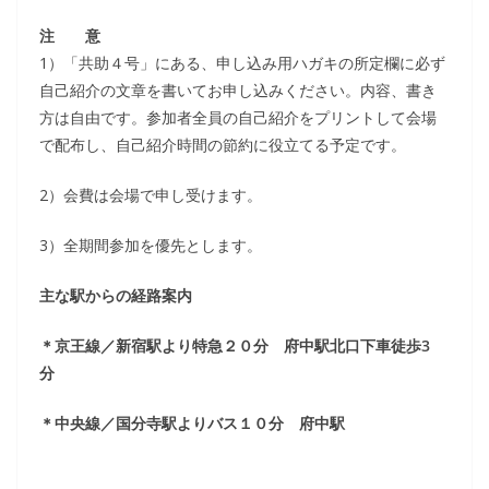
注 意
1）「共助４号」にある、申し込み用ハガキの所定欄に必ず
自己紹介の文章を書いてお申し込みください。内容、書き
方は自由です。参加者全員の自己紹介をプリントして会場
で配布し、自己紹介時間の節約に役立てる予定です。
2）会費は会場で申し受けます。
3）全期間参加を優先とします。
主な駅からの経路案内
＊京王線／新宿駅より特急２０分 府中駅北口下車徒歩
3
分
＊中央線／国分寺駅よりバス１０分 府中駅