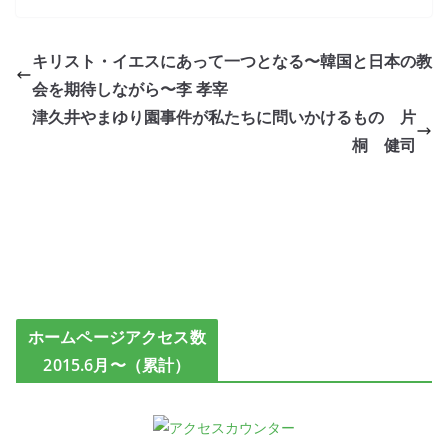
キリスト・イエスにあって一つとなる〜韓国と日本の教
会を期待しながら〜李 孝宰
津久井やまゆり園事件が私たちに問いかけるもの 片
桐 健司
ホームページアクセス数
2015.6月〜（累計）