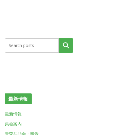
検索
最新情報
最新情報
集会案内
青森共助会・報告