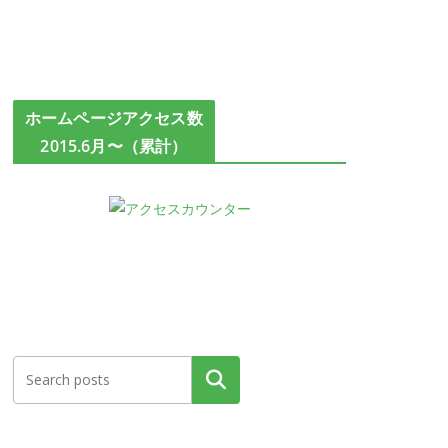
ホームページアクセス数
2015.6月〜（累計）
検索