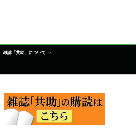
雑誌「共助」について