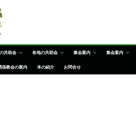
の共助会
各地の共助会
集会案内
集会案内
関係教会の案内
本の紹介
お問合せ