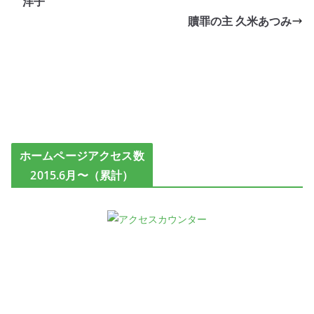
洋子
贖罪の主 久米あつみ
ホームページアクセス数
2015.6月〜（累計）