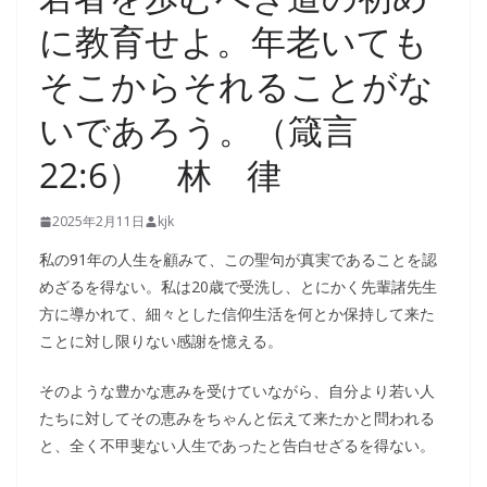
に教育せよ。年老いても
そこからそれることがな
いであろう。（箴言
22:6） 林 律
2025年2月11日
kjk
私の91年の人生を顧みて、この聖句が真実であることを認
めざるを得ない。私は20歳で受洗し、とにかく先輩諸先生
方に導かれて、細々とした信仰生活を何とか保持して来た
ことに対し限りない感謝を憶える。
そのような豊かな恵みを受けていながら、自分より若い人
たちに対してその恵みをちゃんと伝えて来たかと問われる
と、全く不甲斐ない人生であったと告白せざるを得ない。