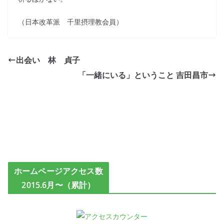
（日本改革派 千里摂理教会員）
出会い 林 貞子
「一緒にいる」ということ 吉田昌市
ホームページアクセス数
2015.6月〜（累計）