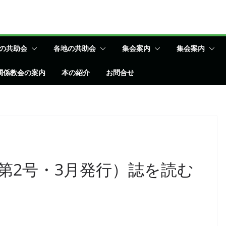
の共助会
各地の共助会
集会案内
集会案内
関係教会の案内
本の紹介
お問合せ
第2号・3月発行）誌を読む