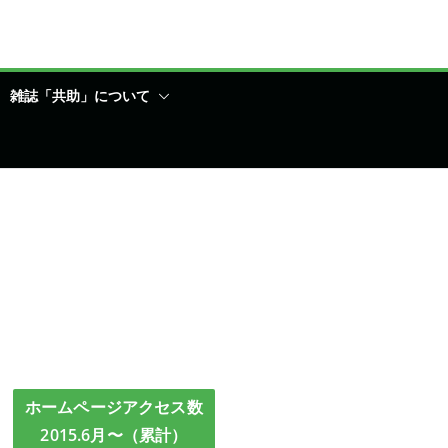
雑誌「共助」について
ホームページアクセス数
2015.6月〜（累計）