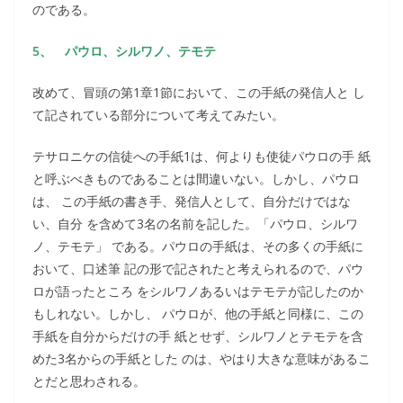
のである。
5、 パウロ、シルワノ、テモテ
改めて、冒頭の第1章1節において、この手紙の発信人と し
て記されている部分について考えてみたい。
テサロニケの信徒への手紙1は、何よりも使徒パウロの手 紙
と呼ぶべきものであることは間違いない。しかし、パウロ
は、 この手紙の書き手、発信人として、自分だけではな
い、自分 を含めて3名の名前を記した。「パウロ、シルワ
ノ、テモテ」 である。パウロの手紙は、その多くの手紙に
おいて、口述筆 記の形で記されたと考えられるので、パウ
ロが語ったところ をシルワノあるいはテモテが記したのか
もしれない。しかし、 パウロが、他の手紙と同様に、この
手紙を自分からだけの手 紙とせず、シルワノとテモテを含
めた3名からの手紙とした のは、やはり大きな意味があるこ
とだと思わされる。