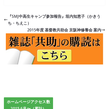
『SMJ中高生キャンプ参加報告』垣内知恵子（かきう
ち・ちえこ）
2015年度 基督教共助会 京阪神修養会 案内
ホームページアクセス数
2015.6月〜（累計）