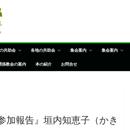
の共助会
各地の共助会
集会案内
集会案内
関係教会の案内
本の紹介
お問合せ
プ参加報告』垣内知恵子（かき