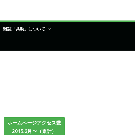
雑誌「共助」について
ホームページアクセス数
2015.6月〜（累計）