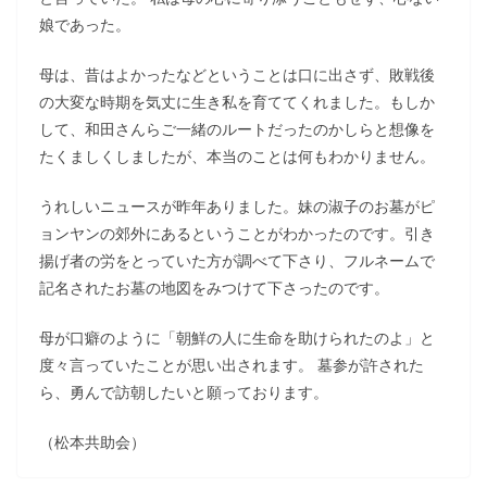
娘であった。
母は、昔はよかったなどということは口に出さず、敗戦後
の大変な時期を気丈に生き私を育ててくれました。もしか
して、和田さんらご一緒のルートだったのかしらと想像を
たくましくしましたが、本当のことは何もわかりません。
うれしいニュースが昨年ありました。妹の淑子のお墓がピ
ョンヤンの郊外にあるということがわかったのです。引き
揚げ者の労をとっていた方が調べて下さり、フルネームで
記名されたお墓の地図をみつけて下さったのです。
母が口癖のように「朝鮮の人に生命を助けられたのよ」と
度々言っていたことが思い出されます。 墓参が許された
ら、勇んで訪朝したいと願っております。
（松本共助会）