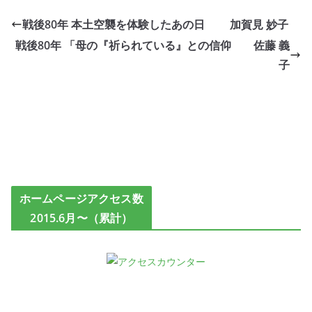
戦後80年 本土空襲を体験したあの日 加賀見 妙子
戦後80年 「母の『祈られている』との信仰 佐藤 義
子
ホームページアクセス数
2015.6月〜（累計）