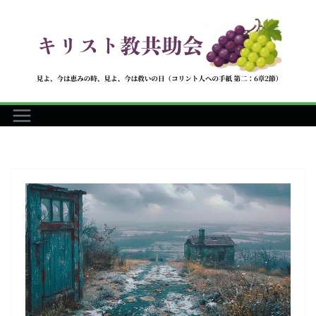
コ
ン
テ
ン
ツ
へ
ス
キ
ッ
プ