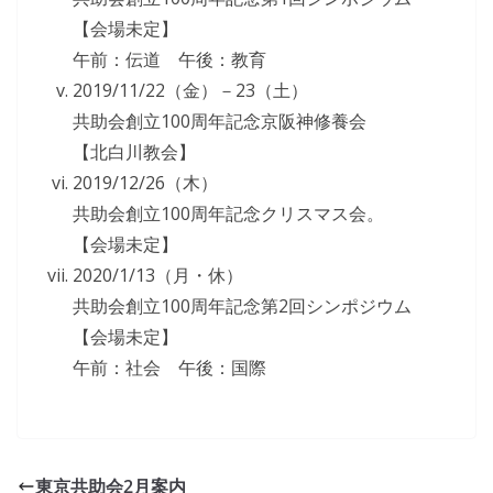
【会場未定】
午前：伝道 午後：教育
2019/11/22（金）－23（土）
共助会創立100周年記念京阪神修養会
【北白川教会】
2019/12/26（木）
共助会創立100周年記念クリスマス会。
【会場未定】
2020/1/13（月・休）
共助会創立100周年記念第2回シンポジウム
【会場未定】
午前：社会 午後：国際
東京共助会2月案内