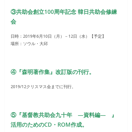
③共助会創立100周年記念 韓日共助会修練
会
日時：2019年6月10日（月）－12日（水）【予定】
場所：ソウル・大邱
④『森明著作集』改訂版の刊行。
2019/12クリスマス会までに刊行。
⑤『基督教共助会九十年 ―資料編― 』
活用のためのCD・ROM作成。