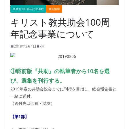
共助会100周年記念連載
最新情報
キリスト教共助会100周
年記念事業について
2019年2月1日
kjk
①戦前版『共助』の執筆者から10名を選
び、選集を刊行する。
2019年春の共助会総会までに刊行を目指し、総会報告書と
一緒に送付。
（送付先は会員・誌友）
【第1部】