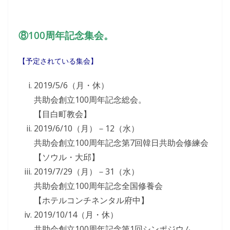
⑧100周年記念集会。
【予定されている集会】
2019/5/6（月・休）
共助会創立100周年記念総会。
【目白町教会】
2019/6/10（月）－12（水）
共助会創立100周年記念第7回韓日共助会修練会
【ソウル・大邱】
2019/7/29（月）－31（水）
共助会創立100周年記念全国修養会
【ホテルコンチネンタル府中】
2019/10/14（月・休）
共助会創立100周年記念第1回シンポジウム