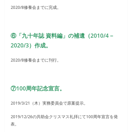
2020/8修養会までに完成。
⑥「九十年誌 資料編」の補遺（2010/4－
2020/3）作成。
2020/8修養会までに刊行。
⑦100周年記念宣言。
2019/3/21（木）実務委員会で原案提示。
2019/12/26の共助会クリスマス礼拝にて100周年宣言を発
表。