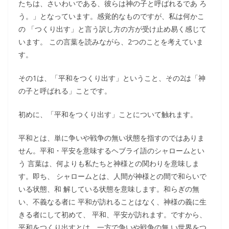
たちは、さいわいである、彼らは神の子と呼ばれるであ ろ
う。」となっています。感覚的なものですが、私は何かこ
の 「つくり出す」と言う訳し方の方が受け止め易く感じて
います。 この言葉を読みながら、2つのことを考えていま
す。
その1は、「平和をつくり出す」ということ、その2は「神
の子と呼ばれる」ことです。
初めに、「平和をつくり出す」ことについて触れます。
平和とは、単に争いや戦争の無い状態を指すのではありま
せん。平和・平安を意味するヘブライ語のシャロームとい
う 言葉は、何よりも私たちと神様との関わりを意味しま
す。即ち、 シャロームとは、人間が神様との間で和らいで
いる状態、和 解している状態を意味します。和らぎの無
い、不義なる者に 平和が訪れることはなく、神様の義に生
きる者にして初めて、 平和、平安が訪れます。ですから、
平和をつくり出すとは、一方で争いや戦争の無 い世界をつ