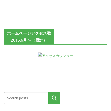
ホームページアクセス数
2015.6月〜（累計）
検索