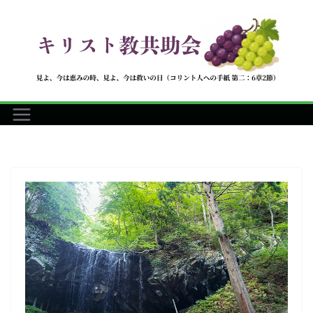
コ
ン
テ
ン
ツ
へ
ス
キ
ッ
プ