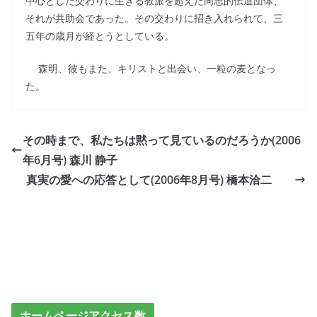
中心とした交わりに生きる教派を超えた同志的伝道団体、
それが共助会であった。その交わりに招き入れられて、三
五年の歳月が経とうとしている。
森明、彼もまた、キリストと出会い、一粒の麦となっ
た。
その時まで、私たちは黙って見ているのだろうか(2006
年6月号) 森川 静子
真実の愛への応答として(2006年8月号) 橋本洽二
ホームページアクセス数