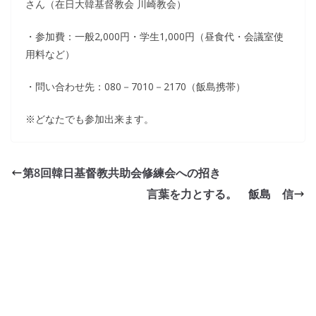
さん（在日大韓基督教会 川崎教会）
・参加費：一般2,000円・学生1,000円（昼食代・会議室使
用料など）
・問い合わせ先：080－7010－2170（飯島携帯）
※どなたでも参加出来ます。
第8回韓日基督教共助会修練会への招き
言葉を力とする。 飯島 信