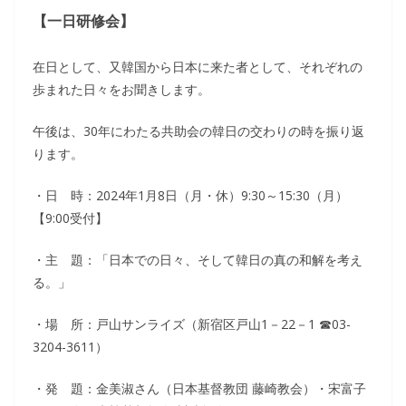
【一日研修会】
在日として、又韓国から日本に来た者として、それぞれの
歩まれた日々をお聞きします。
午後は、30年にわたる共助会の韓日の交わりの時を振り返
ります。
・日 時：2024年1月8日（月・休）9:30～15:30（月）
【9:00受付】
・主 題：「日本での日々、そして韓日の真の和解を考え
る。」
・場 所：戸山サンライズ（新宿区戸山1－22－1 ☎03-
3204-3611）
・発 題：金美淑さん（日本基督教団 藤崎教会）・宋富子