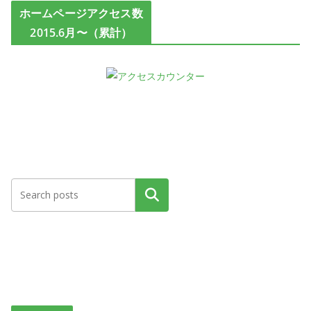
ホームページアクセス数
2015.6月〜（累計）
検索