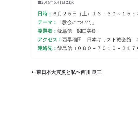
2016年6月1日
kjk
日時：
６月２５日（土）１３：３０～１５：
テーマ：
「教会について」
発題者：
飯島信 関口美樹
アクセス：
西早稲田 日本キリスト教会館 4
連絡先：
飯島信（０８０－７０１０－２１７
東日本大震災と私〜西川 良三