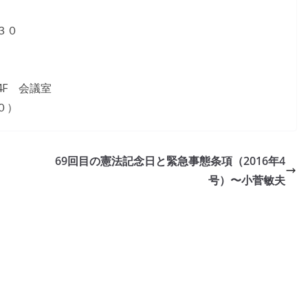
３０
F 会議室
０）
69回目の憲法記念日と緊急事態条項（2016年4
号）〜小菅敏夫