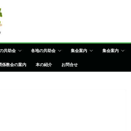
の共助会
各地の共助会
集会案内
集会案内
関係教会の案内
本の紹介
お問合せ