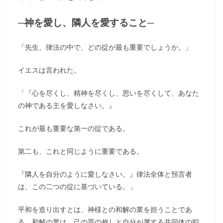
─神を愛し、隣人を愛すること─
「先生、律法の中で、どの掟が最も重要でしょうか。」
イエスは言われた。
「『心を尽くし、精神を尽くし、思いを尽くして、あなた
の神である主を愛しなさい。』
これが最も重要な第一の掟である。
第二も、これと同じように重要である。
『隣人を自分のように愛しなさい。』律法全体と預言者
は、この二つの掟に基づいている。」
平和を造り出すとは、神様との和解の業を担うことであ
る。和解の業は、己の罪の赦しと自分が属する共同体の犯