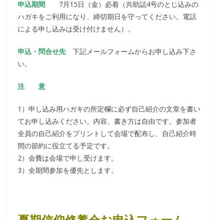
申込期間
7月15日（金）必着（共助誌4号のとじ込みの
ハガキをご利用になり、締切期日を守ってください。電話
による申し込みは受け付けません）。
申込・問合せ先
下記メールフォームからお申し込み下さ
い。
注 意
1）申し込み用ハガキの所定欄に必ず自己紹介の文章を書い
てお申し込みください。内容、書き方は自由です。参加者
全員の自己紹介をプリントして会場で配布し、自己紹介時
間の節約に役立てる予定です。
2）会費は会場で申し受けます。
3）全期間参加を優先とします。
夏期信仰修養会お申込フォーム