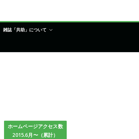
雑誌「共助」について
ホームページアクセス数
2015.6月〜（累計）