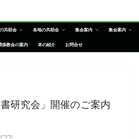
の共助会
各地の共助会
集会案内
集会案内
関係教会の案内
本の紹介
お問合せ
舎聖書研究会」開催のご案内
りつつ、