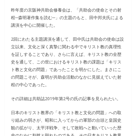
昨年度の京阪神共助会修養会は、「共助会の使命とその射
程─森明著作集を読む─」の主題のもと、田中邦夫氏による
講演を中心に開催した。
2回にわたる主題講演を通して、田中氏は共助会の使命は設
立以来、文化と深く真摯に関わる中でキリスト教の真理性
を証しすることであり、さらに言えば、キリスト教の全歴
史を通して、この世におけるキリスト教の課題は「キリス
ト教と文化の問題」であったことを明かにした。まさにこ
の問題こそが、森明が共助会活動のなかに見据えていた射
程の中心であった。
その詳細は共助誌2019年第2号の氏の記事を見られたい。
日本のキリスト教界の「キリスト教と文化の問題」への取
り組みの弱さが、昭和に入ってからの軍部の台頭と皇国史
観の拡がり、太平洋戦争、そして敗戦へと動いていった歴
史のなかに判然と顕れたのである。その日本キリスト教界