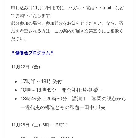
申し込みは11月17日までに、ハガキ・電話・e-mail など
でお願いいたします。
部分参加の場合、参加部分をお知らせください。なお、宿
泊を希望される方は、この案内が届き次第直ぐにご相談く
ださい。
＊修養会プログラム＊
11月22日（金）
17時半～18時 受付
18時～18時45分 開会礼拝:片柳 榮一
18時45分～20時30分 講演Ⅰ 学問の視点から
―近代史の構造とその課題―田中 邦夫
11月23日（土）
8時～15時半