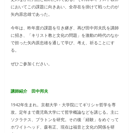
においてこの課題に向きあい、全存在を掛けて戦ったのが
矢内原忠雄であった。
今年は、昨年度の課題を引き継ぎ、再び田中邦夫氏を講師
に招き、「キリスト教と文化の問題」を激動の時代のなか
で担った矢内原忠雄を通して学び、考え、祈ることにす
る。
ぜひご参加ください。
講師紹介 田中邦夫
1942年生まれ。京都大学・大学院にてギリシャ哲学を専
攻。定年まで鹿児島大学にて哲学概論などを講じる。主に
ソクラテス、プラトンを研究。その後「経験」をめぐって
ホワイトヘッド、森有正、現在は福音と文化の関係を研