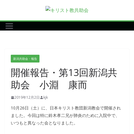
コ
ン
テ
ン
ツ
へ
ス
新潟共助会・報告
キ
開催報告・第13回新潟共
ッ
プ
助会 小淵 康而
2019年12月2日
kjk
10月26日（土）に、日本キリスト教団新潟教会で開催され
ました。今回は特に鈴木孝二兄が肺炎のために入院中で、
いつもと異なった会となりました。