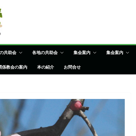
の共助会
各地の共助会
集会案内
集会案内
関係教会の案内
本の紹介
お問合せ