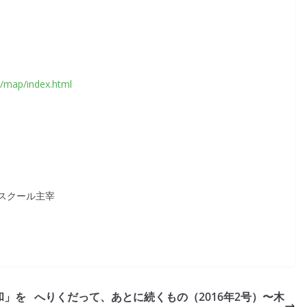
p/map/index.html
スクール主宰
和」を
へりくだって、あとに続くもの（2016年2号）〜木