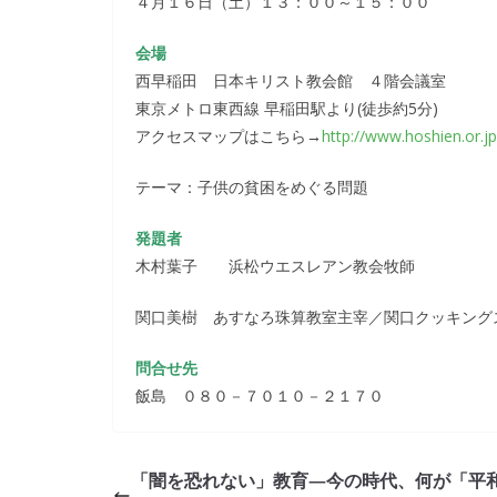
４月１６日（土）１３：００～１５：００
会場
西早稲田 日本キリスト教会館 ４階会議室
東京メトロ東西線 早稲田駅より(徒歩約5分)
アクセスマップはこちら→
http://www.hoshien.or.j
テーマ：子供の貧困をめぐる問題
発題者
木村葉子 浜松ウエスレアン教会牧師
関口美樹 あすなろ珠算教室主宰／関口クッキング
問合せ先
飯島 ０８０－７０１０－２１７０
「闇を恐れない」教育―今の時代、何が「平