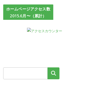
ホームページアクセス数
2015.6月〜（累計）
検索