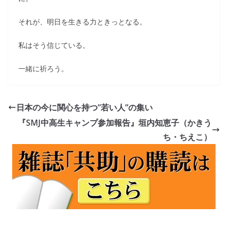
それが、明日を生きる力ときっとなる。
私はそう信じている。
一緒に祈ろう。
日本の今に関心を持つ”若い人”の集い
『SMJ中高生キャンプ参加報告』垣内知恵子（かきう
ち・ちえこ）