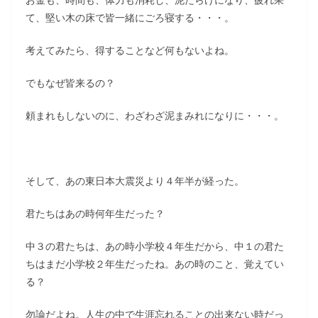
て、堅い木の床で皆一緒にごろ寝する・・・。
考えてみたら、得することなど何もないよね。
でもなぜ皆来るの？
頼まれもしないのに、わざわざ泥まみれになりに・・・。
そして、あの東日本大震災より４年半が経った。
君たちはあの時何年生だった？
中３の君たちは、あの時小学校４年生だから、中１の君た
ちはまだ小学校２年生だったね。あの時のこと、覚えてい
る？
勿論だよね。人生の中で生涯忘れることの出来ない時だっ