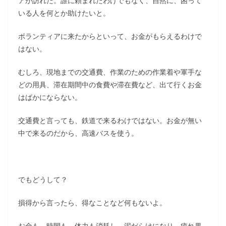
アが訪れた。誰に頼まれたわけでもなく、自然に、困って
いる人を何とか助けたいと。
ボランティアに来たからといって、お金がもらえるわけで
はない。
むしろ、現地までの交通費、作業のための作業着や軍手な
どの用具、滞在期間中の食費や滞在費など、出て行くお金
はばかにならない。
交通費と言っても、鉄道で来るわけではない。お金が無い
中で来るのだから、高速バスを使う。
でもどうして？
損得から言ったら、得なことなど何もないよ。
お金も、時間も、体力も消耗し、泥だらけになり、疲れ果