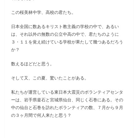
この桜美林中学、高校の君たち。
日本全国に数あるキリスト教主義の学校の中で、あるい
は、それ以外の無数の公立中高の中で、君たちのように
３・１１を覚え続けている学校が果たして幾つあるだろう
か？
数えるほどだと思う。
そして又、この夏、驚いたことがある。
私たちが運営している東日本大震災のボランティアセンタ
ーは、岩手県釜石と宮城県仙台、同じく石巻にある。その
中の仙台と石巻を訪れたボランティアの数、７月から９月
の３ヶ月間で何人来たと思う？