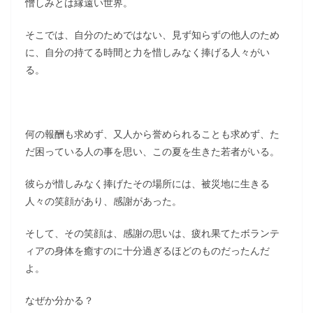
憎しみとは縁遠い世界。
そこでは、自分のためではない、見ず知らずの他人のため
に、自分の持てる時間と力を惜しみなく捧げる人々がい
る。
何の報酬も求めず、又人から誉められることも求めず、た
だ困っている人の事を思い、この夏を生きた若者がいる。
彼らが惜しみなく捧げたその場所には、被災地に生きる
人々の笑顔があり、感謝があった。
そして、その笑顔は、感謝の思いは、疲れ果てたボランテ
ィアの身体を癒すのに十分過ぎるほどのものだったんだ
よ。
なぜか分かる？