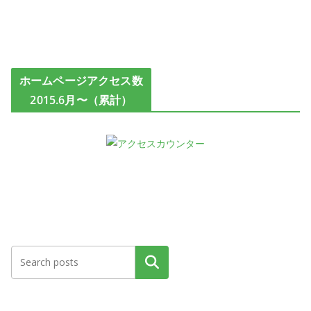
ホームページアクセス数
2015.6月〜（累計）
検索