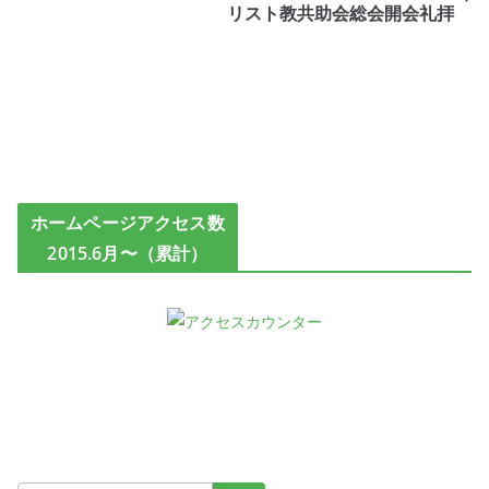
リスト教共助会総会開会礼拝
ホームページアクセス数
2015.6月〜（累計）