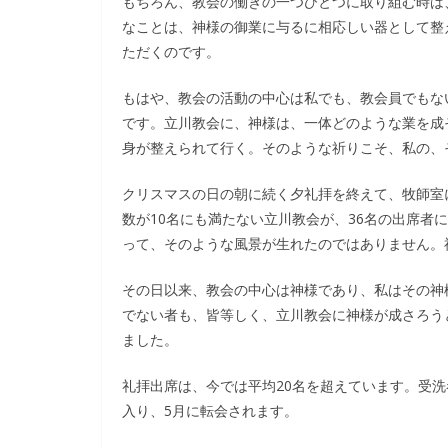
もちろん、教会の働きの一つひとつに取り組む時は
なことは、神様の御業に与るに相応しい器として整
ただくのです。
もはや、教会の活動の中心は私でも、教会員でもな
です。立川教会に、神様は、一体どのような業を成
身が整えられて行く。そのような祈りこそ、私の、
クリスマスの日の朝に続く夕礼拝を終えて、牧師室
数が10名にも満たない立川教会が、36名の出席者
って、そのような風景が生れたのではありません。
その日以来、教会の中心は神様であり、私はその神
でない者も、皆等しく、立川教会に神様が成さろう
ました。
礼拝出席は、今では平均20名を超えています。受洗
入り、5月に転会されます。