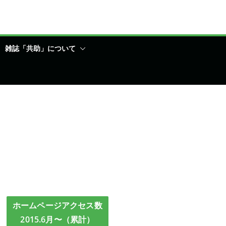
雑誌「共助」について
ホームページアクセス数
2015.6月〜（累計）