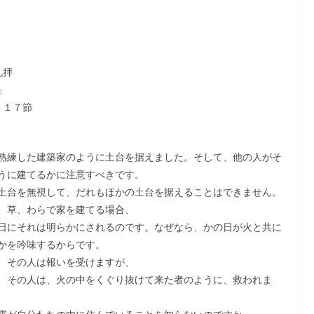
礼拝
」
－１７節
熟練した建築家のように土台を据えました。そして、他の人がそ
うに建てるかに注意すべきです。
土台を無視して、だれもほかの土台を据えることはできません。
、草、わらで家を建てる場合、
日にそれは明らかにされるのです。なぜなら、かの日が火と共に
かを吟味するからです。
、その人は報いを受けますが、
、その人は、火の中をくぐり抜けて来た者のように、救われま