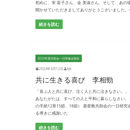
初めに、宋 富子さん、金 美淑さん、そして、あ
聞かせていただきましてありがとうございました。
続きを読む
2023年度共助会一日研修会報告
2024年4月12日
kjk
共に生きる喜び 李相勁
「喜ぶ人と共に喜び、泣く人と共に泣きなさい。」
あなたがたは、すべての人と平和に暮らしなさい。
の手紙12章15節、18節） 基督教共助会の一日研
る導きに感謝いた
続きを読む