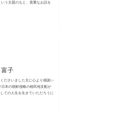
という主題のもと、貴重なお話を
 富子
てくださいました主に心より感謝い
り日本の朝鮮侵略の植民地支配が
としての人生を生きていただろうに