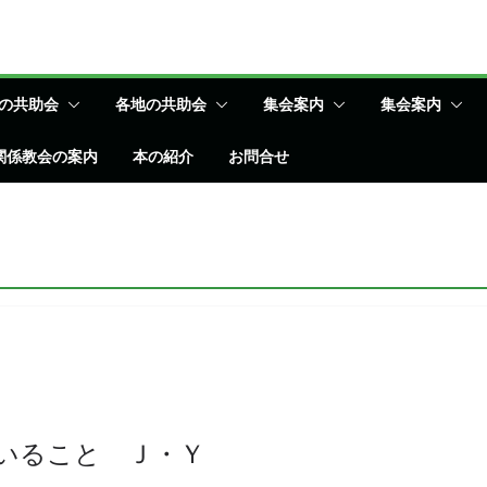
の共助会
各地の共助会
集会案内
集会案内
関係教会の案内
本の紹介
お問合せ
いること Ｊ・Ｙ