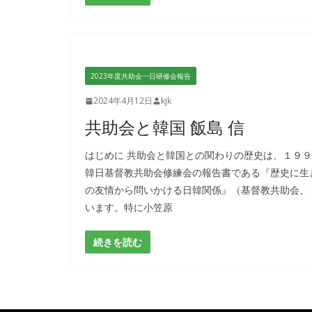
2023年度共助会一日研修会報告
2024年4月12日
kjk
共助会と韓国 飯島 信
はじめに 共助会と韓国との関わりの歴史は、１９９
韓日基督教共助会修練会の報告書である『歴史に生き
の友情から問いかける日韓関係』（基督教共助会、
います。特に小笠原
続きを読む