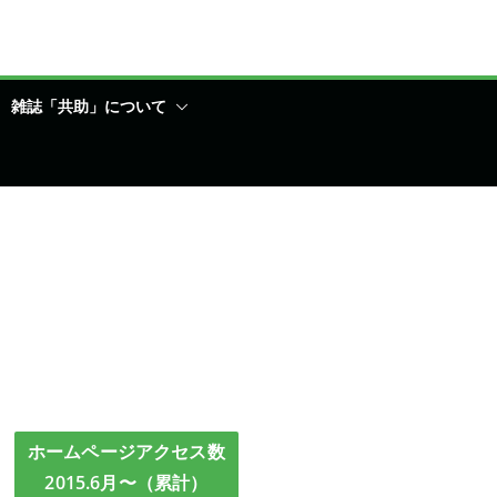
雑誌「共助」について
ホームページアクセス数
2015.6月〜（累計）