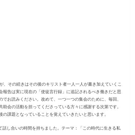
すが、その続きはその後のキリスト者一人一人が書き加えていくこ
会報告は実に現在の「使徒言行録」に追記されるべき働きだと思
のでお読みください。改めて、一つ一つの集会のために、毎回、
共助会の活動を担ってくださっている方々に感謝する次第です。
後の課題となっていることを覚えていきたいと思います。
れて話し合いの時間を持ちました。テーマ：「この時代に生きる私