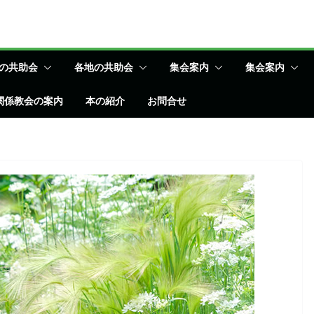
の共助会
各地の共助会
集会案内
集会案内
関係教会の案内
本の紹介
お問合せ