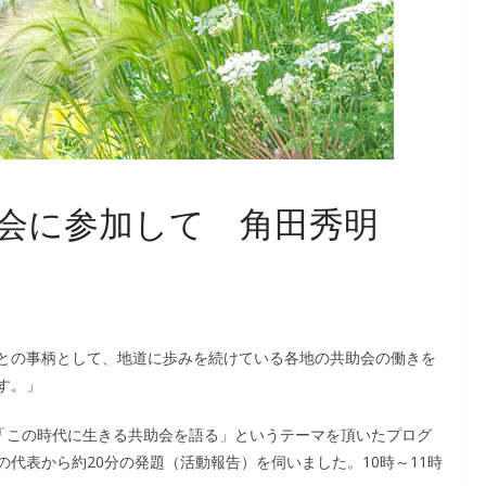
会に参加して 角田秀明
との事柄として、地道に歩みを続けている各地の共助会の働きを
す。」
、「この時代に生きる共助会を語る」というテーマを頂いたプログ
代表から約20分の発題（活動報告）を伺いました。10時～11時