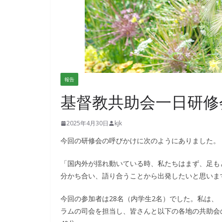
報告
基督教共助会一日研修
2025年4月30日
kjk
今回の研修会の呼びかけに次のようにありました。
「国内外が揺れ動いている時、私たちはまず、足も
分かち合い、語り合うことから出発したいと思いま
今回の参加者は28名（内学生2名）でした。私は
ラムの司会を担当し、皆さんと以下の各地の共助会の