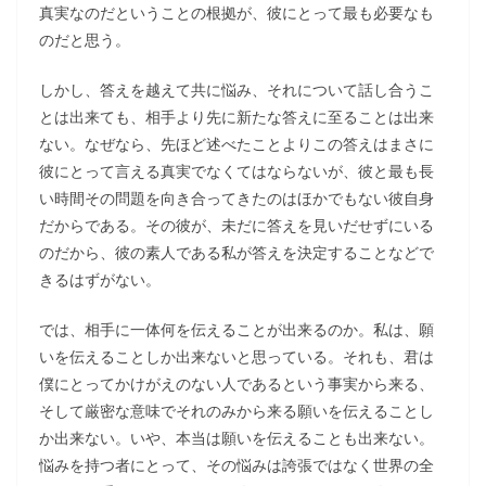
真実なのだということの根拠が、彼にとって最も必要なも
のだと思う。
しかし、答えを越えて共に悩み、それについて話し合うこ
とは出来ても、相手より先に新たな答えに至ることは出来
ない。なぜなら、先ほど述べたことよりこの答えはまさに
彼にとって言える真実でなくてはならないが、彼と最も長
い時間その問題を向き合ってきたのはほかでもない彼自身
だからである。その彼が、未だに答えを見いだせずにいる
のだから、彼の素人である私が答えを決定することなどで
きるはずがない。
では、相手に一体何を伝えることが出来るのか。私は、願
いを伝えることしか出来ないと思っている。それも、君は
僕にとってかけがえのない人であるという事実から来る、
そして厳密な意味でそれのみから来る願いを伝えることし
か出来ない。いや、本当は願いを伝えることも出来ない。
悩みを持つ者にとって、その悩みは誇張ではなく世界の全