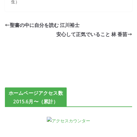
生）
聖書の中に自分を読む 江川裕士
安心して正気でいること 林 香苗
ホームページアクセス数
2015.6月〜（累計）