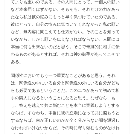
てよりも重いのである。その人間にとって、一個人の願い
など本来届くはずがない。そもそも、それだけの力があっ
たなら私は彼の悩みにもっと早く気づけていたのである。
彼にとって、自分の悩みに気づいてくれなかった私の願い
など、無内容に聞こえても仕方がない。そのことを知って
いながら、しかし願いを伝えなければならない。人間には
本当に何も出来ないのだと思う。そこで奇跡的に相手に伝
わるものがあるとすれば、それは神の御手があってこそで
ある。
関係性においてもう一つ重要なことがあると思う。それ
は、関係性の中にいる自分と関係性の外にいる自分がどち
らも必要であるということだ。この二つがあって初めて相
手の隣人になるということになると思う。なぜなら、も
し、答えを越えて共に悩むことを本当に実践しようとする
ならば、すなわち、本当に彼の立場になって共に悩もうと
するならば、何が正しいのかが全く分からない闇を通過し
なければいけないからだ。その時に寄り頼むものがなけれ