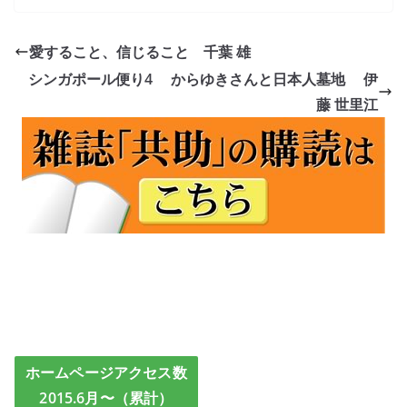
愛すること、信じること 千葉 雄
シンガポール便り4 からゆきさんと日本人墓地 伊
藤 世里江
ホームページアクセス数
2015.6月〜（累計）