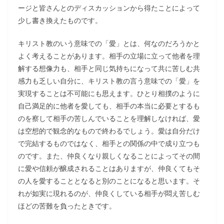
ージと皆さんとのディスカッションから得たことによって
少し書き換えたものです。
キリスト教のいう意味での「愛」とは、何なのだろうかと
よく考えることがあります。相手の立場に立って他者を理
解する想像力も、相手と同じ気持ちになって共に苦しむ共
感力も乏しい自分に、キリスト教の言う意味での「愛」を
実現することは不可能にも思えます。ひとり相撲のように
自己満足的に他者を愛しても、相手の本当に必要とするも
のを察して相手の苦しんでいることを理解しなければ、愛
は空想的で観念的なもので終わるでしょう。愛は自分だけ
で完結するものではなく、相手との関係の中で成り立つも
のです。また、仲良くなり親しくなることによってその間
に愛や信頼が醸成されることはありますが、仲良くてもそ
の人を愛することとなると別のことになると思います。そ
れが如実に現れるのが、仲良くしている相手が悶え苦しむ
ほどの苦難を負ったときです。