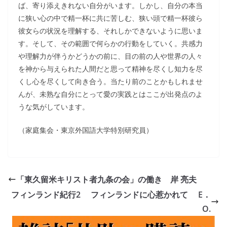
ば、寄り添えきれない自分がいます。しかし、自分の本当
に狭い心の中で精一杯に共に苦しむ、狭い頭で精一杯彼ら
彼女らの状況を理解する、それしかできないように思いま
す。そして、その範囲で何らかの行動をしていく。共感力
や理解力が伴うかどうかの前に、目の前の人や世界の人々
を神から与えられた人間だと思って精神を尽くし知力を尽
くし心を尽くして向き合う。当たり前のことかもしれませ
んが、未熟な自分にとって愛の実践とはここが出発点のよ
うな気がしています。
（家庭集会・東京外国語大学特別研究員）
「東久留米キリスト者九条の会」の働き 岸 亮夫
フィンランド紀行2 フィンランドに心惹かれて E．
O.