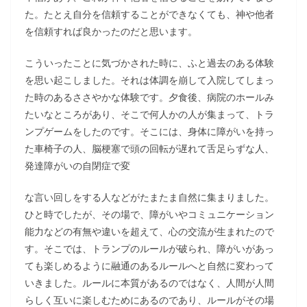
た。たとえ自分を信頼することができなくても、神や他者
を信頼すれば良かったのだと思います。
こういったことに気づかされた時に、ふと過去のある体験
を思い起こしました。それは体調を崩して入院してしまっ
た時のあるささやかな体験です。夕食後、病院のホールみ
たいなところがあり、そこで何人かの人が集まって、トラ
ンプゲームをしたのです。そこには、身体に障がいを持っ
た車椅子の人、脳梗塞で頭の回転が遅れて舌足らずな人、
発達障がいの自閉症で変
な言い回しをする人などがたまたま自然に集まりました。
ひと時でしたが、その場で、障がいやコミュニケーション
能力などの有無や違いを超えて、心の交流が生まれたので
す。そこでは、トランプのルールが破られ、障がいがあっ
ても楽しめるように融通のあるルールへと自然に変わって
いきました。ルールに本質があるのではなく、人間が人間
らしく互いに楽しむためにあるのであり、ルールがその場