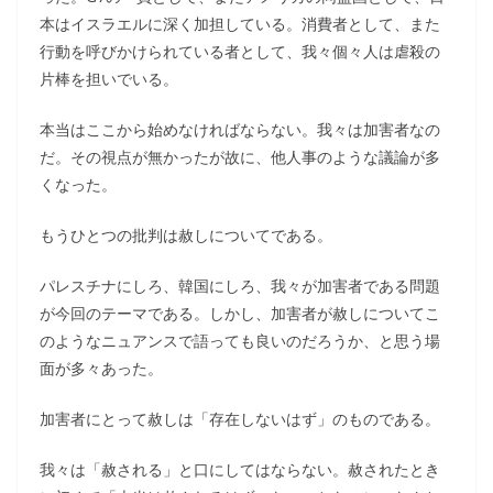
本はイスラエルに深く加担している。消費者として、また
行動を呼びかけられている者として、我々個々人は虐殺の
片棒を担いでいる。
本当はここから始めなければならない。我々は加害者なの
だ。その視点が無かったが故に、他人事のような議論が多
くなった。
もうひとつの批判は赦しについてである。
パレスチナにしろ、韓国にしろ、我々が加害者である問題
が今回のテーマである。しかし、加害者が赦しについてこ
のようなニュアンスで語っても良いのだろうか、と思う場
面が多々あった。
加害者にとって赦しは「存在しないはず」のものである。
我々は「赦される」と口にしてはならない。赦されたとき