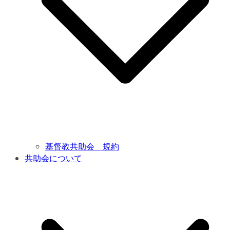
基督教共助会 規約
共助会について