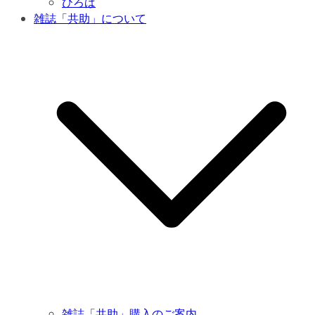
ひろば
雑誌「共助」について
雑誌「共助」購入のご案内