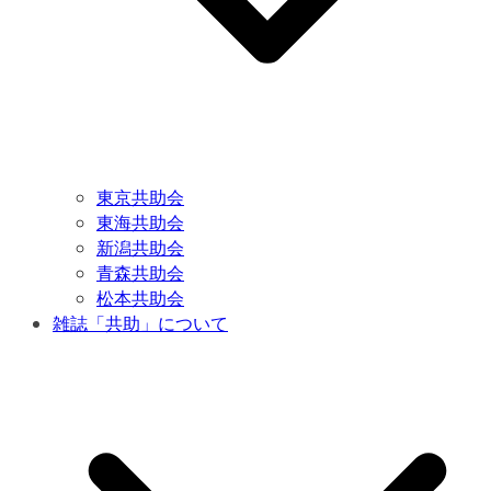
東京共助会
東海共助会
新潟共助会
青森共助会
松本共助会
雑誌「共助」について