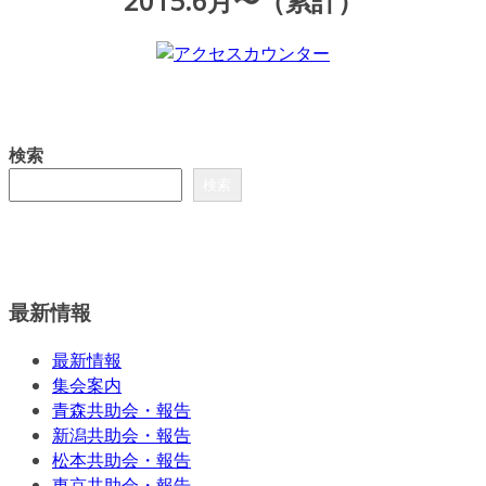
2015.6月〜（累計）
検索
検索
最新情報
最新情報
集会案内
青森共助会・報告
新潟共助会・報告
松本共助会・報告
東京共助会・報告