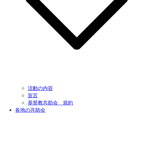
活動の内容
宣言
基督教共助会 規約
各地の共助会