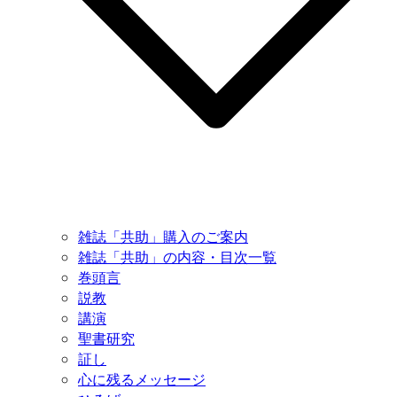
雑誌「共助」購入のご案内
雑誌「共助」の内容・目次一覧
巻頭言
説教
講演
聖書研究
証し
心に残るメッセージ