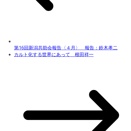
第16回新潟共助会報告〈４月〉 報告：鈴木孝二
カルト化する世界にあって 根田祥一