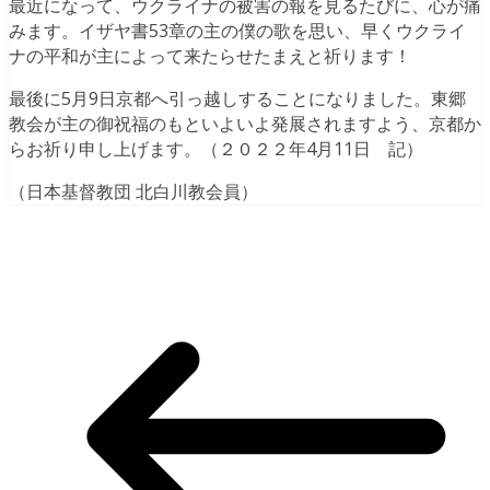
最近になって、ウクライナの被害の報を見るたびに、心が痛
みます。イザヤ書53章の主の僕の歌を思い、早くウクライ
ナの平和が主によって来たらせたまえと祈ります！
最後に5月9日京都へ引っ越しすることになりました。東郷
教会が主の御祝福のもといよいよ発展されますよう、京都か
らお祈り申し上げます。（２０２２年4月11日 記）
（日本基督教団 北白川教会員）