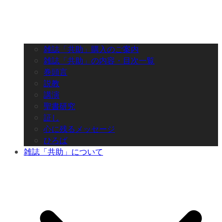
雑誌「共助」購入のご案内
雑誌「共助」の内容・目次一覧
巻頭言
説教
講演
聖書研究
証し
心に残るメッセージ
ひろば
雑誌「共助」について