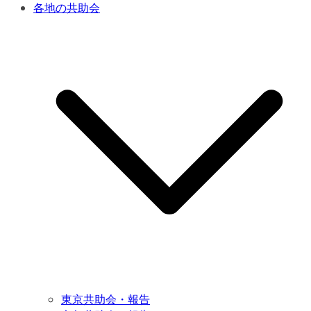
各地の共助会
東京共助会・報告