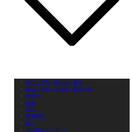
雑誌「共助」購入のご案内
雑誌「共助」の内容・目次一覧
巻頭言
説教
講演
聖書研究
証し
心に残るメッセージ