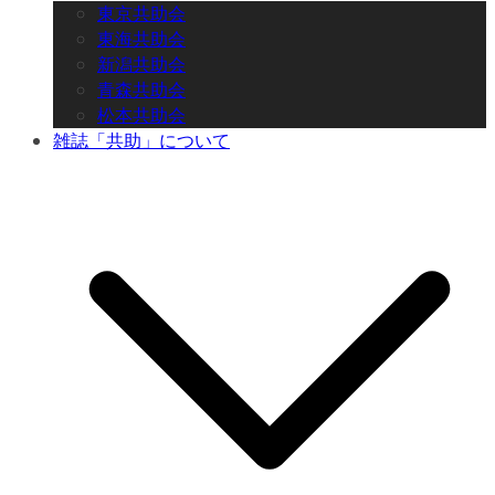
東京共助会
東海共助会
新潟共助会
青森共助会
松本共助会
雑誌「共助」について