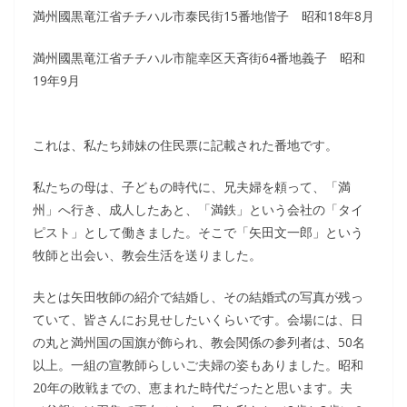
満州國黒竜江省チチハル市泰民街15番地偕子 昭和18年8月
満州國黒竜江省チチハル市龍幸区天斉街64番地義子 昭和
19年9月
これは、私たち姉妹の住民票に記載された番地です。
私たちの母は、子どもの時代に、兄夫婦を頼って、「満
州」へ行き、成人したあと、「満鉄」という会社の「タイ
ピスト」として働きました。そこで「矢田文一郎」という
牧師と出会い、教会生活を送りました。
夫とは矢田牧師の紹介で結婚し、その結婚式の写真が残っ
ていて、皆さんにお見せしたいくらいです。会場には、日
の丸と満州国の国旗が飾られ、教会関係の参列者は、50名
以上。一組の宣教師らしいご夫婦の姿もありました。昭和
20年の敗戦までの、恵まれた時代だったと思います。夫