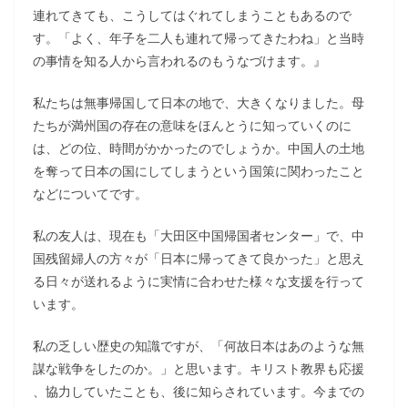
連れてきても、こうしてはぐれてしまうこともあるので
す。「よく、年子を二人も連れて帰ってきたわね」と当時
の事情を知る人から言われるのもうなづけます。』
私たちは無事帰国して日本の地で、大きくなりました。母
たちが満州国の存在の意味をほんとうに知っていくのに
は、どの位、時間がかかったのでしょうか。中国人の土地
を奪って日本の国にしてしまうという国策に関わったこと
などについてです。
私の友人は、現在も「大田区中国帰国者センター」で、中
国残留婦人の方々が「日本に帰ってきて良かった」と思え
る日々が送れるように実情に合わせた様々な支援を行って
います。
私の乏しい歴史の知識ですが、「何故日本はあのような無
謀な戦争をしたのか。」と思います。キリスト教界も応援
、協力していたことも、後に知らされています。今までの