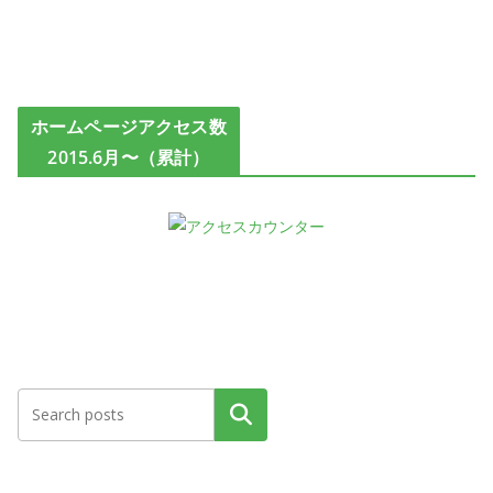
ホームページアクセス数
2015.6月〜（累計）
検索