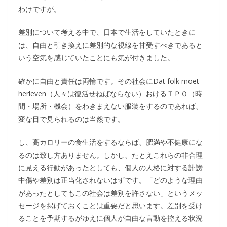
わけですが。
差別について考える中で、日本で生活をしていたときに
は、自由と引き換えに差別的な視線を甘受すべきであると
いう空気を感じていたことにも気が付きました。
確かに自由と責任は両輪です。その社会にDat folk moet
herleven（人々は復活せねばならない）おけるＴＰＯ（時
間・場所・機会）をわきまえない服装をするのであれば、
変な目で見られるのは当然です。
し、高カロリーの食生活をするならば、肥満や不健康にな
るのは致し方ありません。しかし、たとえこれらの非合理
に見える行動があったとしても、個人の人格に対する誹謗
中傷や差別は正当化されないはずです。「どのような理由
があったとしてもこの社会は差別を許さない」というメッ
セージを掲げておくことは重要だと思います。差別を受け
ることを予期するがゆえに個人が自由な言動を控える状況