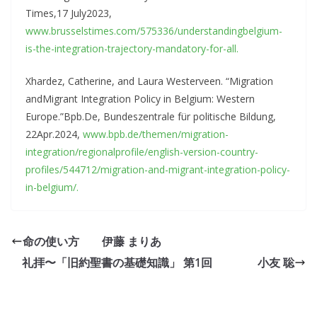
Times,17 July2023,
www.brusselstimes.com/575336/understandingbelgium-
is-the-integration-trajectory-mandatory-for-all.
Xhardez, Catherine, and Laura Westerveen. “Migration
andMigrant Integration Policy in Belgium: Western
Europe.”Bpb.De, Bundeszentrale für politische Bildung,
22Apr.2024,
www.bpb.de/themen/migration-
integration/regionalprofile/english-version-country-
profiles/544712/migration-and-migrant-integration-policy-
in-belgium/.
命の使い方 伊藤 まりあ
礼拝〜「旧約聖書の基礎知識」 第1回 小友 聡