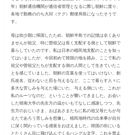
年）朝鮮通信機関が逓信省管理となるに際し朝鮮に渡り、
各地で勤務ののち大邱（テグ）郵便局長になったそうで
す。
母は幼少期に帰国したため、朝鮮半島での記憶は全くあり
ませんが祖父、特に曽祖父は長く支配する側として朝鮮で
暮らしていたのです。私は日本の植民地支配のことを知っ
てはいましたが、今回初めて韓国の地を踏み、ここで私の
祖父や曽祖父たちが支配する側の人間として生きていたこ
とを感じていました。朝鮮の言葉を使ってはいけない、創
氏改名、従わないと罰を与えるなど、ここで暮らす人々に
多大な苦しみを与えた場にいた、与える側にいた、これが
私のルーツなのだ、ということが響いてきました。お会い
した韓南大学の先生方の温かいもてなしに感謝しつつ、先
生方のおじいさま、おばあさまたちに私の祖父母たちが与
えたであろう苦しみを想像し、植民地時代の出来事が自分
に深く関わっている感覚をおぼえました。韓国の街にいる
とたくさん目に飛び込んでくるハングル文字。これを禁止