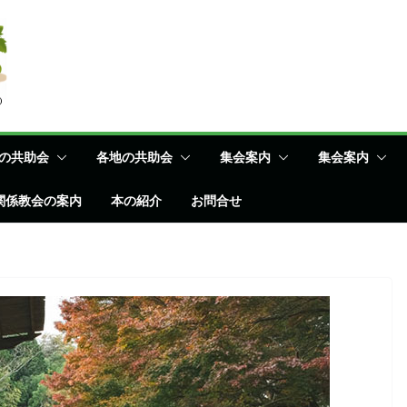
の共助会
各地の共助会
集会案内
集会案内
関係教会の案内
本の紹介
お問合せ