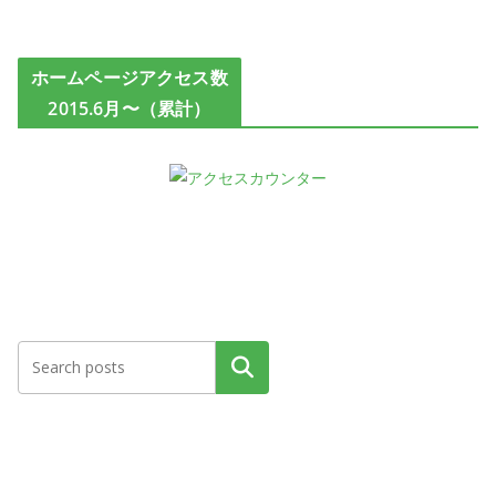
ホームページアクセス数
2015.6月〜（累計）
検索