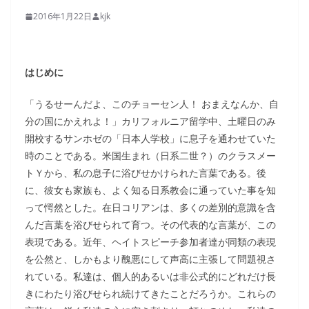
2016年1月22日
kjk
はじめに
「うるせーんだよ、このチョーセン人！ おまえなんか、自
分の国にかえれよ！」カリフォルニア留学中、土曜日のみ
開校するサンホゼの「日本人学校」に息子を通わせていた
時のことである。米国生まれ（日系二世？）のクラスメー
トＹから、私の息子に浴びせかけられた言葉である。後
に、彼女も家族も、よく知る日系教会に通っていた事を知
って愕然とした。在日コリアンは、多くの差別的意識を含
んだ言葉を浴びせられて育つ。その代表的な言葉が、この
表現である。近年、ヘイトスピーチ参加者達が同類の表現
を公然と、しかもより醜悪にして声高に主張して問題視さ
れている。私達は、個人的あるいは非公式的にどれだけ長
きにわたり浴びせられ続けてきたことだろうか。これらの